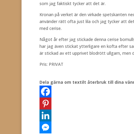
som jag faktiskt tycker att det är.
Kronan på verket är den virkade spetskanten nedti
använder rätt ofta just lila och jag tycker att de
med cerise.
Något år efter jag stickade denna cerise bomull
har jag även stickat ytterligare en kofta efter
är stickad av ett upprivet blodrött ullgarn, men 
Pris: PRIVAT
Dela gärna om textilt återbruk till dina vän