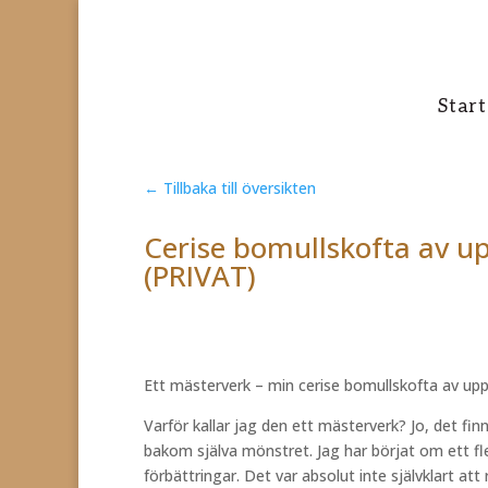
Start
← Tillbaka till översikten
Cerise bomullskofta av up
(PRIVAT)
Ett mästerverk – min cerise bomullskofta av uppr
Varför kallar jag den ett mästerverk? Jo, det f
bakom själva mönstret. Jag har börjat om ett fl
förbättringar. Det var absolut inte självklart att r