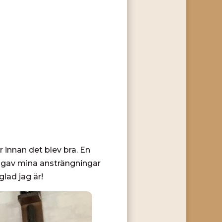
 innan det blev bra. En
ut gav mina ansträngningar
glad jag är!