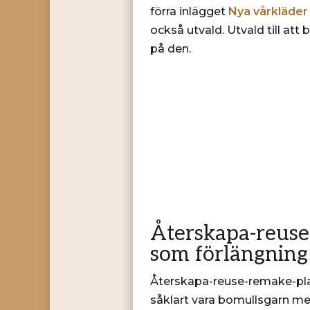
förra inlägget
Nya vårkläder
också utvald. Utvald till at
på den.
Återskapa-reuse-
som förlängning
Återskapa-reuse-remake-plane
såklart vara bomullsgarn men 