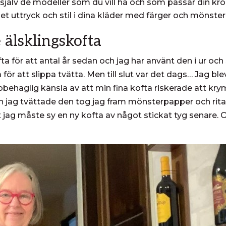
y själv de modeller som du vill ha och som passar din kr
t uttryck och stil i dina kläder med färger och mönster
älsklingskofta
 för att antal år sedan och jag har använt den i ur och s
ör att slippa tvätta. Men till slut var det dags… Jag bl
obehaglig känsla av att min fina kofta riskerade att kry
n jag tvättade den tog jag fram mönsterpapper och rita
 att jag måste sy en ny kofta av något stickat tyg senare.