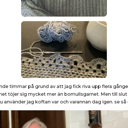
nde timmar på grund av att jag fick riva upp flera gånger
arnet töjer sig mycket mer än bomullsgarnet. Men till sl
Nu använder jag koftan var och varannan dag igen. se så 