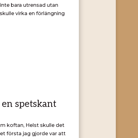
inte bara utrensad utan
kulle virka en förlängning
 en spetskant
m koftan, Helst skulle det
et första jag gjorde var att