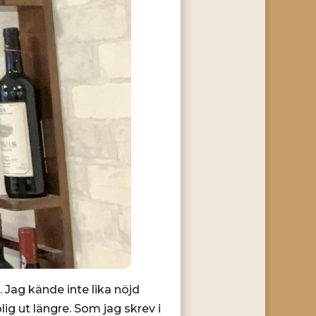
 Jag kände inte lika nöjd
ig ut längre. Som jag skrev i