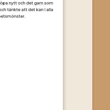
 köpa nytt och det garn som
h tänkte att det kan i alla
spetsmönster.