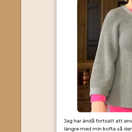
Jag har ändå fortsatt att an
längre med min kofta så den h