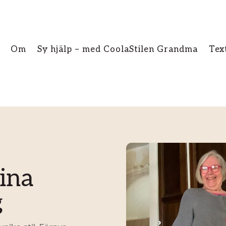
Om
Sy hjälp – med CoolaStilen Grandma
Tex
ina
g