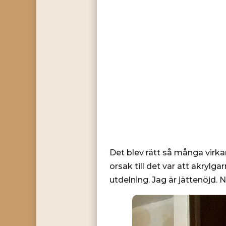
Det blev rätt så många virka
orsak till det var att akrylg
utdelning. Jag är jättenöjd. 