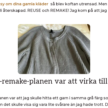
 sy om dina gamla kläder
så blev koftan utrensad. Men 
t bli återskapad. REUSE och REMAKE! Jag kom på att jag s
remake-planen var att virka till
n var att jag skulle hitta ett garn i samma grå färg so
det skulle visa sig vara lite svårare än jag hade trott. D