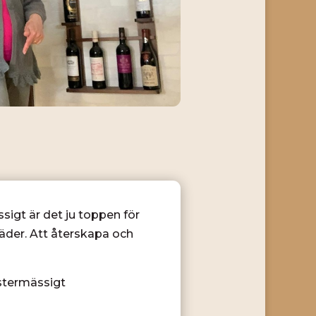
sigt är det ju toppen för
läder. Att återskapa och
stermässigt