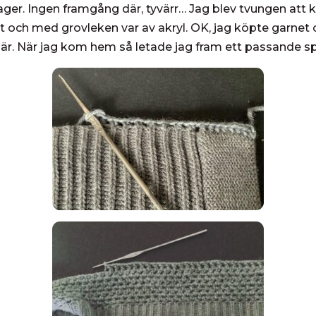
lager. Ingen framgång där, tyvärr… Jag blev tvungen att
 och med grovleken var av akryl. OK, jag köpte garnet oc
et är. När jag kom hem så letade jag fram ett passande 