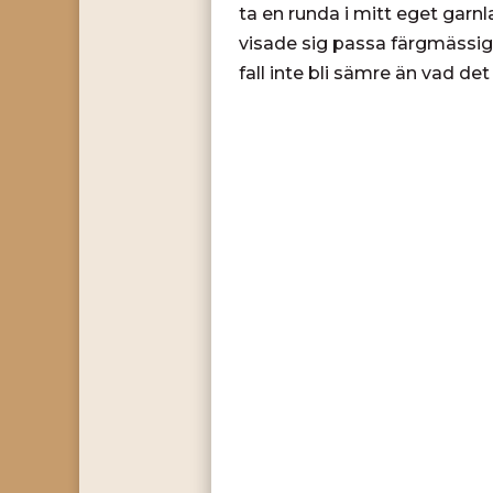
ta en runda i mitt eget garn
visade sig passa färgmässigt
fall inte bli sämre än vad d