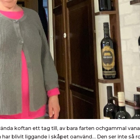
vända koftan ett tag till, av bara farten ochgammal vana.
ar blivit liggande i skåpet oanvänd… Den ser inte så rol