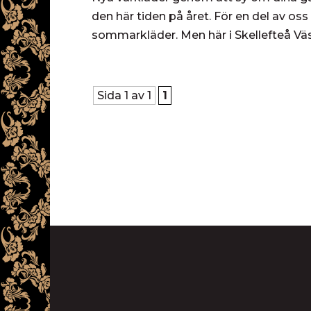
den här tiden på året. För en del av oss
sommarkläder. Men här i Skellefteå Väste
Sida 1 av 1
1