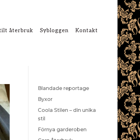
tilt återbruk
Sybloggen
Kontakt
Blandade reportage
Byxor
Coola Stilen – din unika
stil
Förnya garderoben