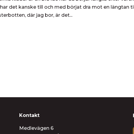
 har det kanske till och med börjat dra mot en längtan til
rbotten, där jag bor, är det...
Kontakt
Medlevägen 6