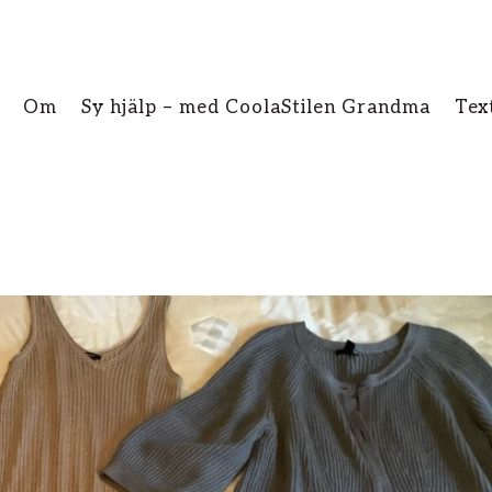
Om
Sy hjälp – med CoolaStilen Grandma
Tex