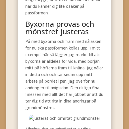
när du känner dig lite osäker på
passformen.
Byxorna provas och
mönstret justeras
På med byxorna och fram med nålasken
för nu ska passformen kollas upp. I mitt
exempel här så lägger jag märke till att
byxorna är alldeles för vida, med början
mitt på höfterna fram till knäna. Jag nålar
in detta och och tar sedan upp mitt
arbete på bordet igen. Jag överför nu
ändringen till avigsidan. Den riktiga fina
finessen med allt det här jobbet är att du
tar dig tid att rita in dina ändringar på
grundmönstret.
Mission: rita grundmönster av dina