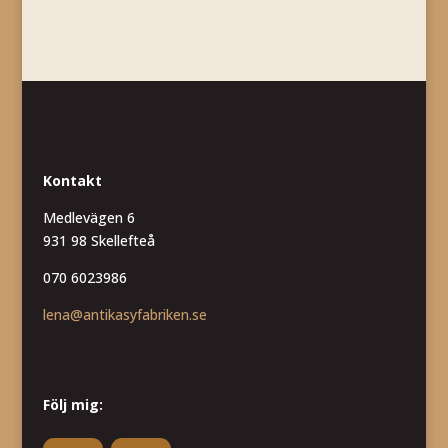
Kontakt
Medlevägen 6
931 98 Skellefteå
070 6023986
lena@antikasyfabriken.se
Följ mig: