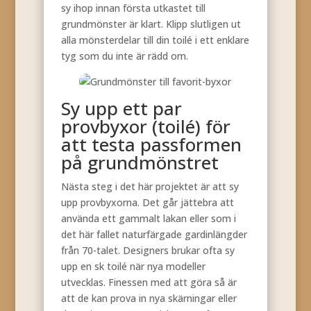
sy ihop innan första utkastet till
grundmönster är klart. Klipp slutligen ut
alla mönsterdelar till din toilé i ett enklare
tyg som du inte är rädd om.
Sy upp ett par
provbyxor (toilé) för
att testa passformen
på grundmönstret
Nästa steg i det här projektet är att sy
upp provbyxorna. Det går jättebra att
använda ett gammalt lakan eller som i
det här fallet naturfärgade gardinlängder
från 70-talet. Designers brukar ofta sy
upp en sk toilé när nya modeller
utvecklas. Finessen med att göra så är
att de kan prova in nya skärningar eller