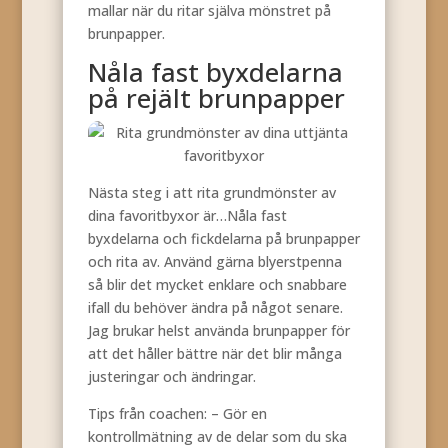
mallar när du ritar själva mönstret på
brunpapper.
Nåla fast byxdelarna
på rejält brunpapper
Nästa steg i att rita grundmönster av
dina favoritbyxor är…Nåla fast
byxdelarna och fickdelarna på brunpapper
och rita av. Använd gärna blyerstpenna
så blir det mycket enklare och snabbare
ifall du behöver ändra på något senare.
Jag brukar helst använda brunpapper för
att det håller bättre när det blir många
justeringar och ändringar.
Tips från coachen: – Gör en
kontrollmätning av de delar som du ska