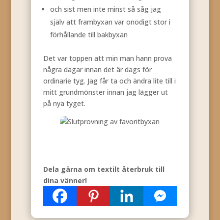
och sist men inte minst så såg jag
själv att frambyxan var onödigt stor i
förhållande till bakbyxan
Det var toppen att min man hann prova
några dagar innan det är dags för
ordinarie tyg. Jag får ta och ändra lite till i
mitt grundmönster innan jag lägger ut
på nya tyget.
Dela gärna om textilt återbruk till
dina vänner!