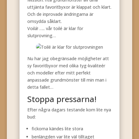
uttjänta favoritbyxor är klappat och klart.
Och de inprovade ändringarna är
omsydda såklart.
Voilá! ….. vår toilé är klar för
slutprovning…
Nu har jag obegränsade möjligheter att
sy favoritbyxor med olika tyg-kvaliteér
och modeller efter mitt perfekt
anpassade grundmönster till min man i
detta fallet…
Stoppa pressarna!
Efter några dagars testande kom lite nya
bud:
fickorna kändes lite stora
benlängden var lite väl tilltaget