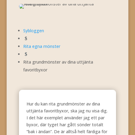
Sybloggen
$
Rita egna mönster
$
Rita grundmönster av dina uttjänta
favoritbyxor
Hur du kan rita grundmönster av dina
uttjänta favoritbyxor, ska jag nu visa dig.
I det här exemplet använder jag ett par
byxor, där tyget har gått sönder totalt
”bak i ändan”. De är alltså helt färdiga för