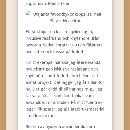
soptunnan. Men inte än…
Först klipper du loss midjelinningen,
inklusive resårband och knytsnöre, från
byxorna. Sedan sprättar du upp fållarna i
bensluten och lossar på fodret.
I mitt exempel här ska jag återanvända
midjelinningen inklusive resårband och
knytsnöre samt fodret som helhet i ett
annat projekt. Det lägger jag åt sidan för
nu. Det går alltid till så här hos mig… Jag
tar vara på allt som kan tänkas vara
användbart i framtiden. På mitt ”central-
lager” 😀 sparar jag allt återbruksmaterial
i märkta boxar.
Resten av byxorna använder du som